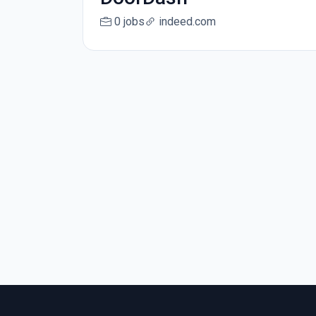
0 jobs
indeed.com